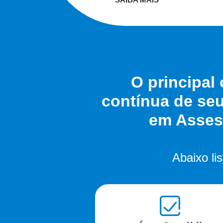
O principal
contínua de seu
em Assess
Abaixo li