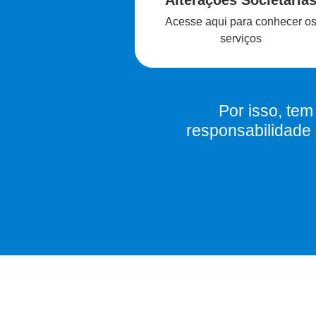
Alterações Societária
Acesse aqui para conhecer o
serviços
Por isso, te
responsabilidade