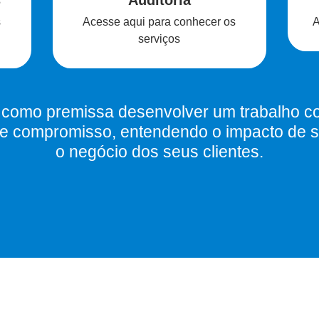
s
Auditoria
s
Acesse aqui para conhecer os
A
serviços
m como premissa desenvolver um trabalho c
 e compromisso, entendendo o impacto de s
o negócio dos seus clientes.