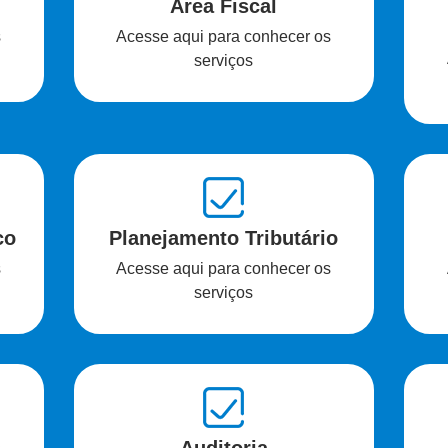
Área Fiscal
s
Acesse aqui para conhecer os
serviços
co
Planejamento Tributário
s
Acesse aqui para conhecer os
serviços