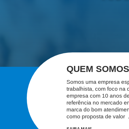
QUEM SOMO
Somos uma empresa especi
trabalhista, com foco na
empresa com 10 anos de 
referência no mercado e
marca do bom atendiment
como proposta de valor .
SAIBA MAIS