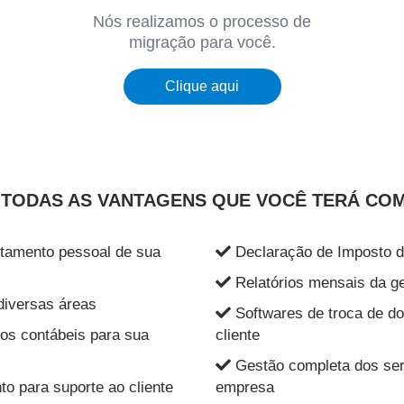
Nós realizamos o processo de
migração para você.
Clique aqui
TODAS AS VANTAGENS QUE VOCÊ TERÁ COM
rtamento pessoal de sua
Declaração de Imposto 
Relatórios mensais da ge
diversas áreas
Softwares de troca de do
os contábeis para sua
cliente
Gestão completa dos ser
o para suporte ao cliente
empresa