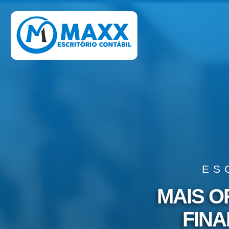
ES
MAIS 
FINA