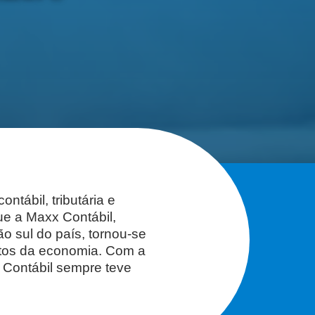
tábil, tributária e
ue a Maxx Contábil,
 sul do país, tornou-se
ntos da economia. Com a
 Contábil sempre teve