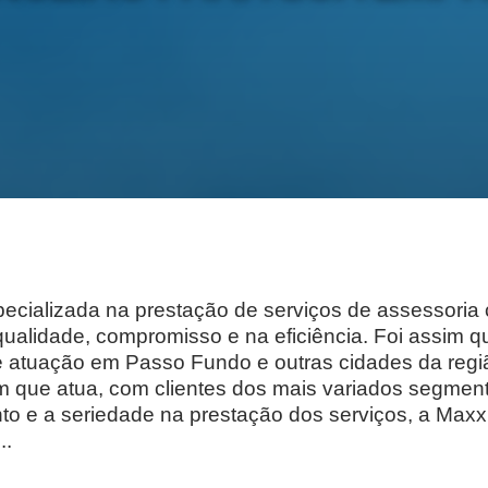
S
alizada na prestação de serviços de assessoria con
 qualidade, compromisso e na eficiência. Foi assim q
atuação em Passo Fundo e outras cidades da região
m que atua, com clientes dos mais variados segme
o e a seriedade na prestação dos serviços, a Maxx
..