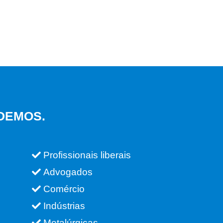
DEMOS.
Profissionais liberais
Advogados
Comércio
Indústrias
Metalúrgicas