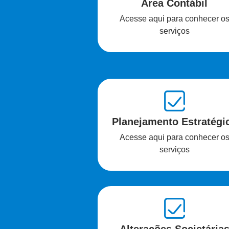
Área Contábil
Acesse aqui para conhecer o
serviços
Planejamento Estratégi
Acesse aqui para conhecer o
serviços