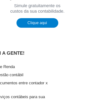
Simule gratuitamente os
custos da sua contabilidade.
Clique aqui
 A GENTE!
de Renda
stão contábil
cumentos entre contador x
viços contábeis para sua