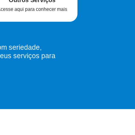
Outros Serviços
cesse aqui para conhecer mais
om seriedade,
eus serviços para