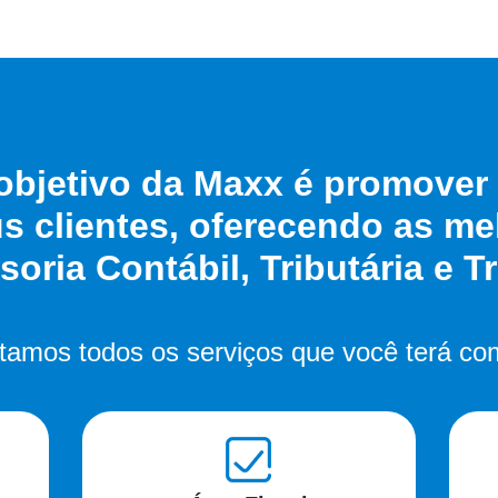
 objetivo da Maxx é promover 
s clientes, oferecendo as m
oria Contábil, Tributária e Tr
stamos todos os serviços que você terá co