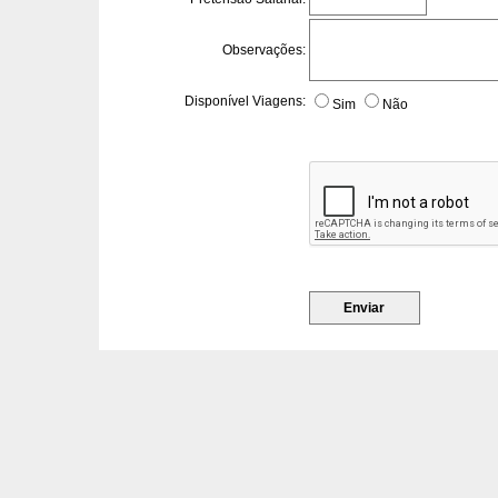
Observações:
Disponível Viagens:
Sim
Não