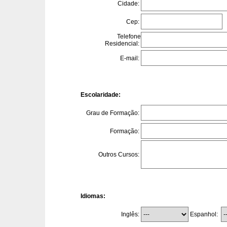
Cidade:
Cep:
Telefone
Residencial:
E-mail:
Escolaridade:
Grau de Formação:
Formação:
Outros Cursos:
Idiomas:
Espanhol:
Inglês: